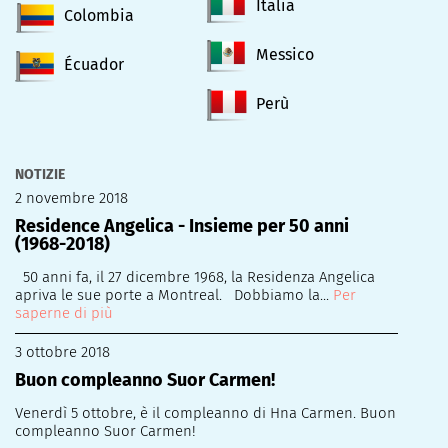
Italia
Colombia
Messico
Écuador
Perù
NOTIZIE
2 novembre 2018
Residence Angelica - Insieme per 50 anni
(1968-2018)
50 anni fa, il 27 dicembre 1968, la Residenza Angelica
apriva le sue porte a Montreal. Dobbiamo la...
Per
saperne di più
3 ottobre 2018
Buon compleanno Suor Carmen!
Venerdì 5 ottobre, è il compleanno di Hna Carmen. Buon
compleanno Suor Carmen!