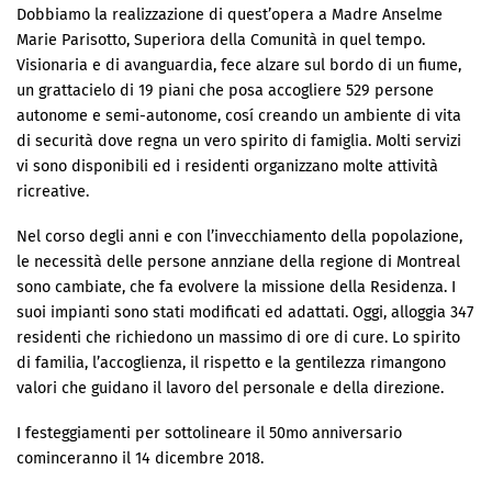
Dobbiamo la realizzazione di quest’opera a Madre Anselme
Marie Parisotto, Superiora della Comunità in quel tempo.
Visionaria e di avanguardia, fece alzare sul bordo di un fiume,
un grattacielo di 19 piani che posa accogliere 529 persone
autonome e semi-autonome, cosí creando un ambiente di vita
di securità dove regna un vero spirito di famiglia. Molti servizi
vi sono disponibili ed i residenti organizzano molte attività
ricreative.
Nel corso degli anni e con l’invecchiamento della popolazione,
le necessità delle persone annziane della regione di Montreal
sono cambiate, che fa evolvere la missione della Residenza. I
suoi impianti sono stati modificati ed adattati. Oggi, alloggia 347
residenti che richiedono un massimo di ore di cure. Lo spirito
di familia, l’accoglienza, il rispetto e la gentilezza rimangono
valori che guidano il lavoro del personale e della direzione.
I festeggiamenti per sottolineare il 50mo anniversario
cominceranno il 14 dicembre 2018.