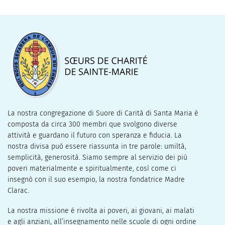
La nostra congregazione di Suore di Carità di Santa Maria è
composta da circa 300 membri que svolgono diverse
attività e guardano il futuro con speranza e fiducia. La
nostra divisa può essere riassunta in tre parole: umiltà,
semplicità, generosità. Siamo sempre al servizio dei piú
poveri materialmente e spiritualmente, così come ci
insegnò con il suo esempio, la nostra fondatrice Madre
Clarac.
La nostra missione é rivolta ai poveri, ai giovani, ai malati
e agli anziani, all’insegnamento nelle scuole di ogni ordine