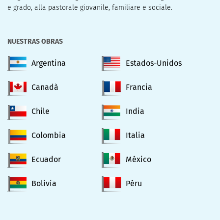
e grado, alla pastorale giovanile, familiare e sociale.
NUESTRAS OBRAS
Argentina
Estados-Unidos
Canadà
Francia
Chile
India
Colombia
Italia
Ecuador
México
Bolivia
Péru